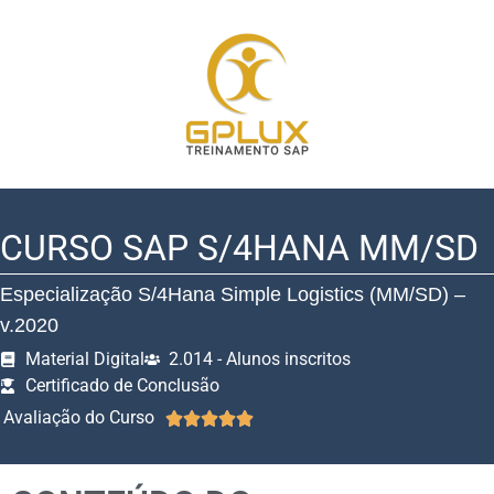
CURSO SAP S/4HANA MM/SD
Especialização S/4Hana Simple Logistics (MM/SD) –
v.2020
Material Digital
2.014 - Alunos inscritos
Certificado de Conclusão
Avaliação do Curso




