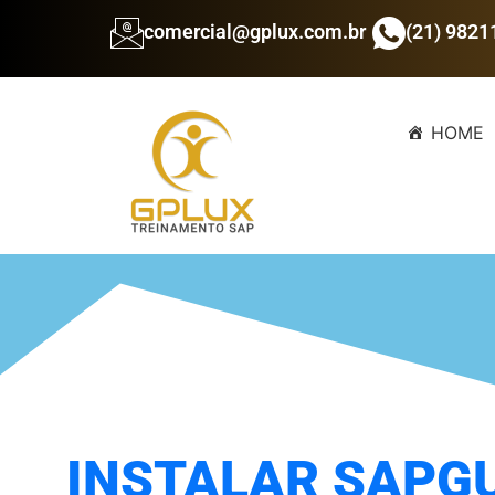
comercial@gplux.com.br
(21) 9821
HOME
INSTALAR SAPGU