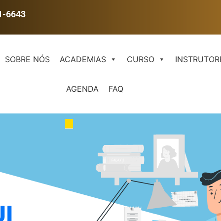
1-6643
SOBRE NÓS
ACADEMIAS
CURSO
INSTRUTOR
AGENDA
FAQ
I